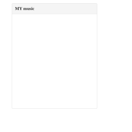
MY music