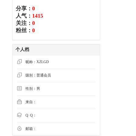
分享：
0
人气：
1415
关注：
0
粉丝：
0
个人档
昵称：XZLGD
级别：普通会员
性别：男
来自：
Q Q：
邮箱：