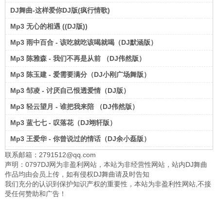
DJ舞曲-这样爱你DJ版(疯行情歌)
Mp3 无心的相遇 ((DJ版))
Mp3 雨中百合 - 该吃就吃该喝就喝（DJ默涵版）
Mp3 陈雅森 - 我们不再是从前 （DJ伟然版）
Mp3 陈玉建 - 爱需要满分（DJ小刚广场舞版）
Mp3 邹凌 - 讨厌自己恨透爱情（DJ版）
Mp3 轻云望月 - 谁把我来陪 （DJ伟然版）
Mp3 蓝七七 - 叹落花（DJ翊轩版）
Mp3 王爱华 - 你曾说过的情话（DJ余小磊版）
联系邮箱：2791512@qq.com
声明：0797DJ网为非盈利网站，本站为非经营性网站，站内DJ舞曲
作品均由会员上传，如有侵权DJ舞曲请及时告知
我们充分的认识到保护知识产权的重要性，本站为非盈利性网站,不接
受任何赞助和广告！