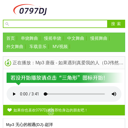
首页
串烧舞曲
慢摇串烧
中文舞曲
慢摇舞曲
外文舞曲
车载音乐
MV视频
正在播放：Mp3 唐薇 - 如果遇到真爱我的人（DJ伟然版）
如果你也喜欢0797Dj就推荐给身边的朋友吧！
Mp3 无心的相遇(DJ)-赵洋