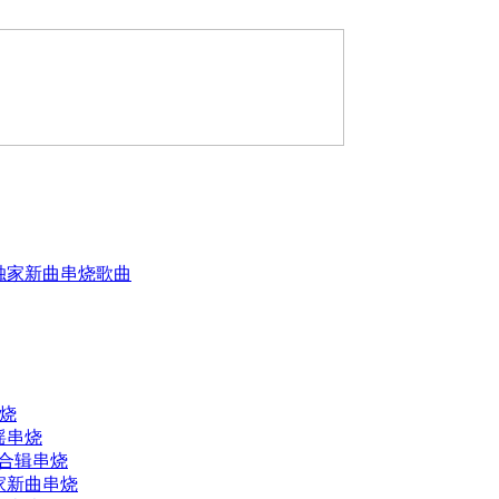
第一张独家新曲串烧歌曲
串烧
摇串烧
大合辑串烧
独家新曲串烧