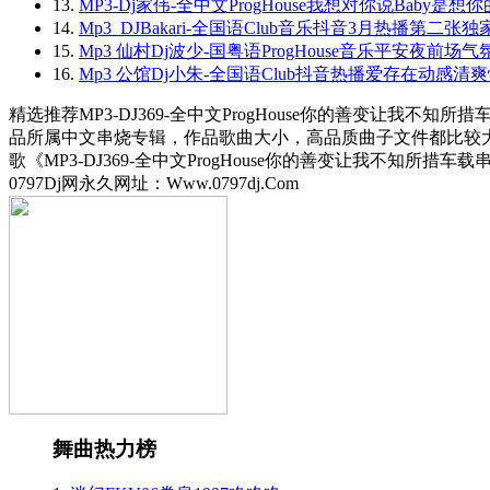
13.
MP3-Dj家伟-全中文ProgHouse我想对你说Baby
14.
Mp3_DJBakari-全国语Club音乐抖音3月热播第二张
15.
Mp3 仙村Dj波少-国粤语ProgHouse音乐平安夜前场
16.
Mp3 公馆Dj小朱-全国语Club抖音热播爱存在动感清
精选推荐MP3-DJ369-全中文ProgHouse你的善变让我不知所
品所属中文串烧专辑，作品歌曲大小，高品质曲子文件都比较大，懂
歌《MP3-DJ369-全中文ProgHouse你的善变让我不知所
0797Dj网永久网址：Www.0797dj.Com
舞曲热力榜