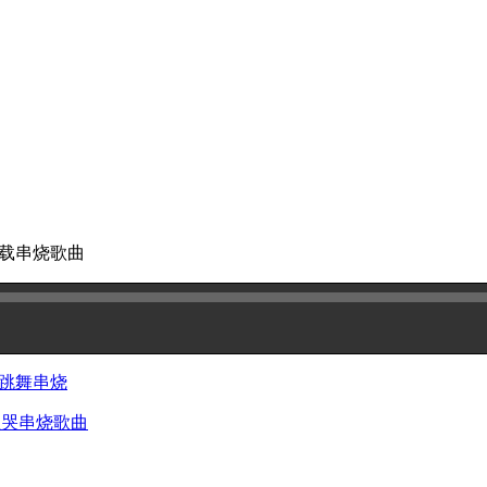
措车载串烧歌曲
之夜跳舞串烧
怎么哭串烧歌曲