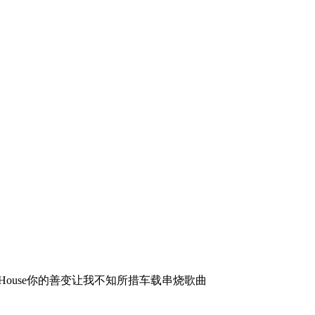
ProgHouse你的善变让我不知所措车载串烧歌曲