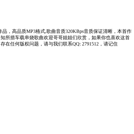
好听的作品，高品质MP3格式,歌曲音质320KBps音质保证清晰，本首作
变让我不知所措车载串烧歌曲欢迎哥哥姐姐们欣赏，如果你也喜欢这首
曲存在任何版权问题，请与我们联系QQ: 2791512，请记住